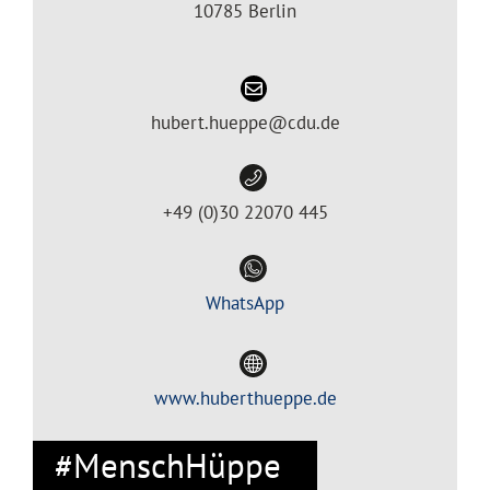
10785 Berlin
hubert.hueppe@cdu.de
+49 (0)30 22070 445
WhatsApp
www.huberthueppe.de
#MenschHüppe