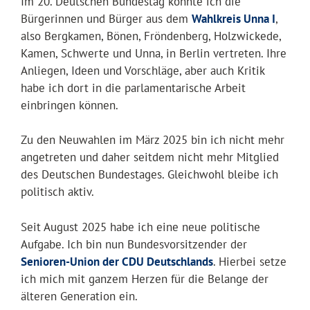
Im 20. Deutschen Bundestag konnte ich die
Bürgerinnen und Bürger aus dem
Wahlkreis Unna I
,
also Bergkamen, Bönen, Fröndenberg, Holzwickede,
Kamen, Schwerte und Unna, in Berlin vertreten. Ihre
Anliegen, Ideen und Vorschläge, aber auch Kritik
habe ich dort in die parlamentarische Arbeit
einbringen können.
Zu den Neuwahlen im März 2025 bin ich nicht mehr
angetreten und daher seitdem nicht mehr Mitglied
des Deutschen Bundestages. Gleichwohl bleibe ich
politisch aktiv.
Seit August 2025 habe ich eine neue politische
Aufgabe. Ich bin nun Bundesvorsitzender der
Senioren-Union der CDU Deutschlands
. Hierbei setze
ich mich mit ganzem Herzen für die Belange der
älteren Generation ein.