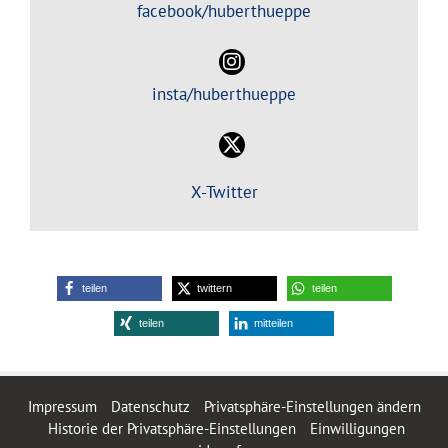
facebook/huberthueppe
insta/huberthueppe
X-Twitter
teilen
twittern
teilen
teilen
mitteilen
Impressum
Datenschutz
Privatsphäre-Einstellungen ändern
Historie der Privatsphäre-Einstellungen
Einwilligungen