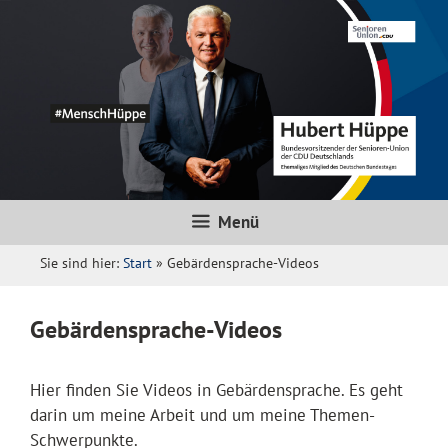
Zum
Inhalt
springen
Menü
Sie sind hier:
Start
»
Gebärdensprache-Videos
Gebärdensprache-Videos
Hier finden Sie Videos in Gebärdensprache. Es geht
darin um meine Arbeit und um meine Themen-
Schwerpunkte.