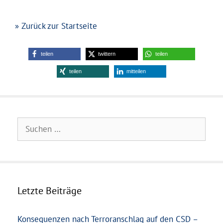
» Zurück zur Startseite
teilen
twittern
teilen
teilen
mitteilen
Suchen
nach:
Letzte Beiträge
Konsequenzen nach Terroranschlag auf den CSD –