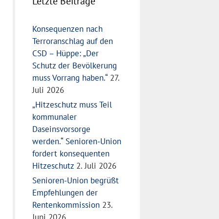
Letzte Beiträge
Konsequenzen nach
Terroranschlag auf den
CSD – Hüppe: „Der
Schutz der Bevölkerung
muss Vorrang haben.“
27.
Juli 2026
„Hitzeschutz muss Teil
kommunaler
Daseinsvorsorge
werden.“ Senioren-Union
fordert konsequenten
Hitzeschutz
2. Juli 2026
Senioren-Union begrüßt
Empfehlungen der
Rentenkommission
23.
Juni 2026