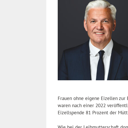
Frauen ohne eigene Eizellen zur 
waren nach einer 2022 veröffentl
Eizellspende 81 Prozent der Mütt
Wie bei der Leihmutterschaft dom