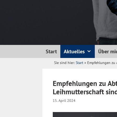
Start
Aktuelles
Über mi
Sie sind hier:
Start
»
Empfehlungen zu A
Empfehlungen zu Abt
Leihmutterschaft sin
15. April 2024