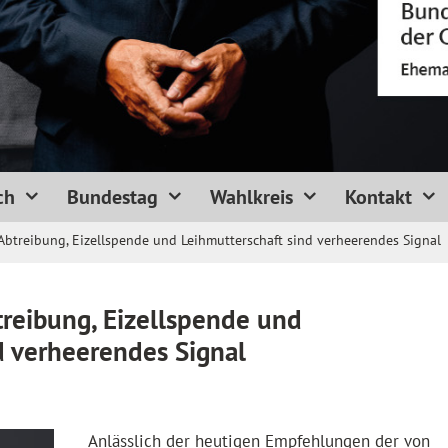
ch
Bundestag
Wahlkreis
Kontakt
btreibung, Eizellspende und Leihmutterschaft sind verheerendes Signal
reibung, Eizellspende und
d verheerendes Signal
Anlässlich der heutigen Empfehlungen der von