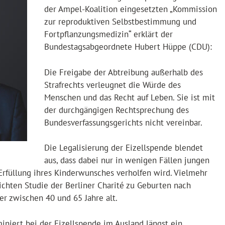
der Ampel-Koalition eingesetzten „Kommission
zur reproduktiven Selbstbestimmung und
Fortpflanzungsmedizin“ erklärt der
Bundestagsabgeordnete Hubert Hüppe (CDU):
Die Freigabe der Abtreibung außerhalb des
Strafrechts verleugnet die Würde des
Menschen und das Recht auf Leben. Sie ist mit
der durchgängigen Rechtsprechung des
Bundesverfassungsgerichts nicht vereinbar.
Die Legalisierung der Eizellspende blendet
aus, dass dabei nur in wenigen Fällen jungen
Erfüllung ihres Kinderwunsches verholfen wird. Vielmehr
ichten Studie der Berliner Charité zu Geburten nach
er zwischen 40 und 65 Jahre alt.
iniert bei der Eizellspende im Ausland längst ein