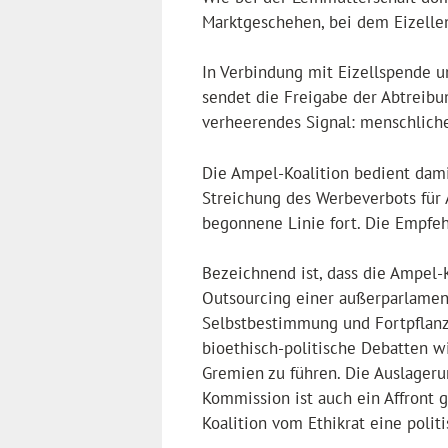
Marktgeschehen, bei dem Eizelle
In Verbindung mit Eizellspende u
sendet die Freigabe der Abtreibu
verheerendes Signal: menschliche
Die Ampel-Koalition bedient damit
Streichung des Werbeverbots für
begonnene Linie fort. Die Empfe
Bezeichnend ist, dass die Ampel-K
Outsourcing einer außerparlamen
Selbstbestimmung und Fortpflanz
bioethisch-politische Debatten w
Gremien zu führen. Die Auslageru
Kommission ist auch ein Affront 
Koalition vom Ethikrat eine poli