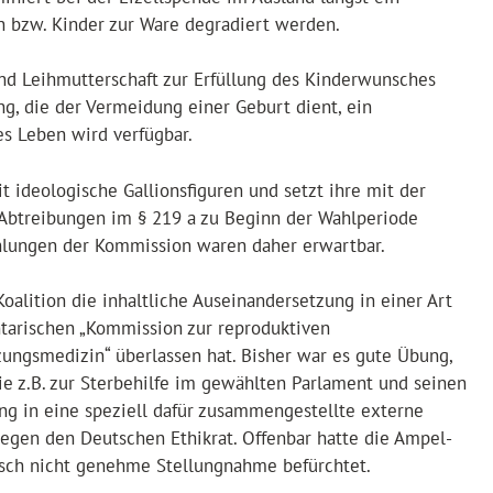
n bzw. Kinder zur Ware degradiert werden.
nd Leihmutterschaft zur Erfüllung des Kinderwunsches
ng, die der Vermeidung einer Geburt dient, ein
s Leben wird verfügbar.
 ideologische Gallionsfiguren und setzt ihre mit der
 Abtreibungen im § 219 a zu Beginn der Wahlperiode
hlungen der Kommission waren daher erwartbar.
oalition die inhaltliche Auseinandersetzung in einer Art
tarischen „Kommission zur reproduktiven
ungsmedizin“ überlassen hat. Bisher war es gute Übung,
ie z.B. zur Sterbehilfe im gewählten Parlament und seinen
ng in eine speziell dafür zusammengestellte externe
gegen den Deutschen Ethikrat. Offenbar hatte die Ampel-
tisch nicht genehme Stellungnahme befürchtet.