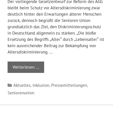
Der vorliegende Gesetzentwurf zur Reform des AGG
bleibt beim Schutz vor Altersdiskriminierung zwar
deutlich hinter den Erwartungen älterer Menschen
zurück, dennoch begrüßt die Senioren-Union
grundsätzlich das Ziel, den Diskriminierungsschutz
in Deutschland allgemein zu stärken. „Die bloße
Ersetzung des Begriffs „Alter“ durch „Lebensalter“ ist
kein ausreichender Beitrag zur Bekämpfung von
Altersdiskriminierung. …
Weiterlesen …
Kategorien
Aktuelles
,
Inklusion
,
Pressemitteilungen
,
Seniorenunion