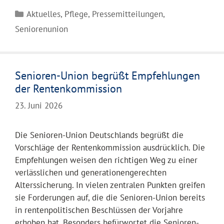
Kategorien
Aktuelles
,
Pflege
,
Pressemitteilungen
,
Seniorenunion
Senioren-Union begrüßt Empfehlungen
der Rentenkommission
23. Juni 2026
Die Senioren-Union Deutschlands begrüßt die
Vorschläge der Rentenkommission ausdrücklich. Die
Empfehlungen weisen den richtigen Weg zu einer
verlässlichen und generationengerechten
Alterssicherung. In vielen zentralen Punkten greifen
sie Forderungen auf, die die Senioren-Union bereits
in rentenpolitischen Beschlüssen der Vorjahre
erhoben hat. Besonders befürwortet die Senioren-