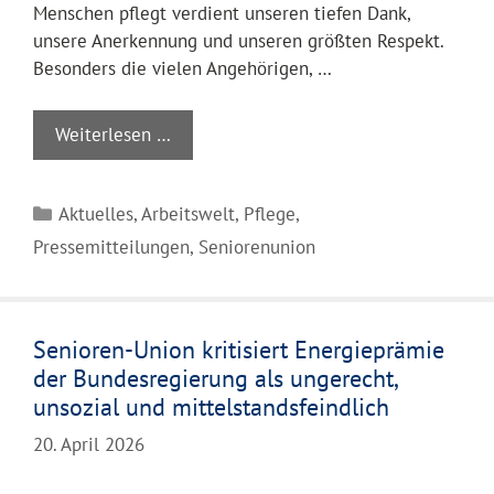
Menschen pflegt verdient unseren tiefen Dank,
unsere Anerkennung und unseren größten Respekt.
Besonders die vielen Angehörigen, …
Weiterlesen …
Kategorien
Aktuelles
,
Arbeitswelt
,
Pflege
,
Pressemitteilungen
,
Seniorenunion
Senioren-Union kritisiert Energieprämie
der Bundesregierung als ungerecht,
unsozial und mittelstandsfeindlich
20. April 2026