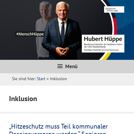
Zum
Inhalt
springen
Menü
Sie sind hier:
Start
»
Inklusion
Inklusion
„Hitzeschutz muss Teil kommunaler