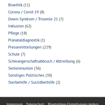
Bioethik
(11)
Corona / Covid-19
(8)
Down-Syndrom / Trisomie 21
(7)
Inklusion
(62)
Pflege
(18)
Pränataldiagnostik
(1)
Pressemitteilungen
(229)
Schule
(7)
Schwangerschaftsabbruch / Abtreibung
(6)
Seniorenunion
(36)
Sonstiges Politisches
(30)
Sterbehilfe / Suizidbeihilfe
(2)
Impressum
Datenschutz
Privatsphäre-Einstellungen ändern