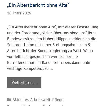
„Ein Altersbericht ohne Alte“
18. März 2026
„Ein Altersbericht ohne Alte“, mit dieser Feststellung
und der Forderung „Nichts über uns ohne uns“ ihres
Bundesvorsitzenden Hubert Hüppe, meldet sich die
Senioren-Union mit einer Stellungnahme zum 9.
Altersbericht der Bundesregierung zu Wort. Wenn
von Teilhabe gesprochen werde, aber die
Betroffenen nur am Rande teilhaben, dann fehle
wichtige Kompetenz, so …
Weiterlesen …
Kategorien
Aktuelles
,
Arbeitswelt
,
Pflege
,