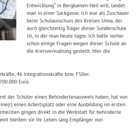
Entwicklung“ in Bergkamen-Heil will, landet
man in einer Sackgasse. Ich war als Zuschauer
beim Schulausschuss des Kreises Unna, der
auch gleichzeitig Träger dieser Sonderschule
ist, in der man heute tagte. Ich hatte vorher
schon einige Fragen wegen dieser Schule an
die Kreisverwaltung gestellt. Hier die
rkräfte, 46 Integrationskräfte bzw. FSJler.
 700.000 Euro.
ent der Schüler einen Behindertenausweis haben, hat von
ine(r) einen Arbeitsplatz oder eine Ausbildung im ersten
meisten gingen direkt in die Werkstatt für behinderte
amit bleiben sie ihr Leben lang Empfänger von