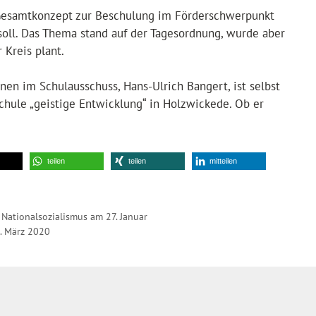
 Gesamtkonzept zur Beschulung im Förderschwerpunkt
soll. Das Thema stand auf der Tagesordnung, wurde aber
 Kreis plant.
ünen im Schulausschuss, Hans-Ulrich Bangert, ist selbst
chule „geistige Entwicklung“ in Holzwickede. Ob er
teilen
teilen
mitteilen
Nationalsozialismus am 27. Januar
. März 2020