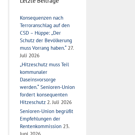
Letzte Beiträge
Konsequenzen nach
Terroranschlag auf den
CSD – Hüppe: „Der
Schutz der Bevölkerung
muss Vorrang haben.“
27.
Juli 2026
„Hitzeschutz muss Teil
kommunaler
Daseinsvorsorge
werden.“ Senioren-Union
fordert konsequenten
Hitzeschutz
2. Juli 2026
Senioren-Union begrüßt
Empfehlungen der
Rentenkommission
23.
Juni 2026