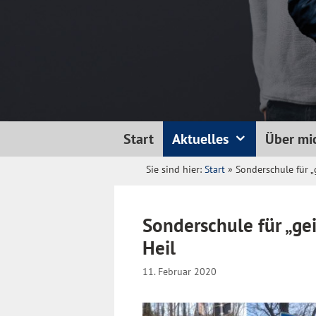
Start
Aktuelles
Über mi
Sie sind hier:
Start
»
Sonderschule für „
Sonderschule für „ge
Heil
11. Februar 2020