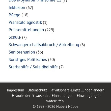
Down-Syndrom / Trisomie 21
(7)
Inklusion
(62)
Pflege
(18)
Pränataldiagnostik
(1)
Pressemitteilungen
(229)
Schule
(7)
Schwangerschaftsabbruch / Abtreibung
(6)
Seniorenunion
(36)
Sonstiges Politisches
(30)
Sterbehilfe / Suizidbeihilfe
(2)
Impressum
Datenschutz
Privatsphäre-Einstellungen ändern
Historie der Privatsphäre-Einstellungen
Einwilligungen
widerrufen
© 1998 - 2026 Hubert Hüppe