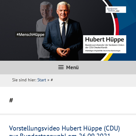
Zum
Inhalt
springen
Menü
Sie sind hier:
Start
»
#
#
Vorstellungsvideo Hubert Hüppe (CDU)