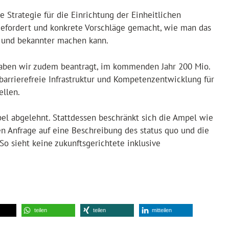
e Strategie für die Einrichtung der Einheitlichen
gefordert und konkrete Vorschläge gemacht, wie man das
r und bekannter machen kann.
aben wir zudem beantragt, im kommenden Jahr 200 Mio.
barrierefreie Infrastruktur und Kompetenzentwicklung für
ellen.
pel abgelehnt. Stattdessen beschränkt sich die Ampel wie
en Anfrage auf eine Beschreibung des status quo und die
So sieht keine zukunftsgerichtete inklusive
teilen
teilen
mitteilen