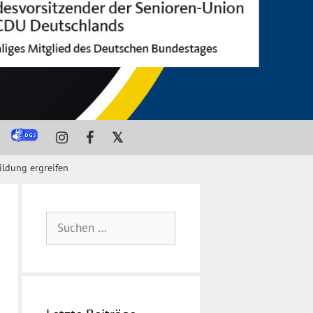
𝕏
ldung ergreifen
Suchen
nach: