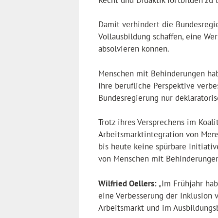
Damit verhindert die Bundesregie
Vollausbildung schaffen, eine We
absolvieren können.
Menschen mit Behinderungen haben
ihre berufliche Perspektive verb
Bundesregierung nur deklaratoris
Trotz ihres Versprechens im Koali
Arbeitsmarktintegration von Men
bis heute keine spürbare Initiati
von Menschen mit Behinderungen 
Wilfried Oellers:
„Im Frühjahr hab
eine Verbesserung der Inklusion
Arbeitsmarkt und im Ausbildungs