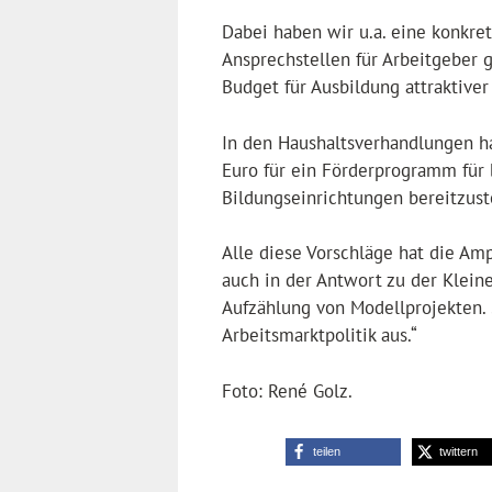
Dabei haben wir u.a. eine konkret
Ansprechstellen für Arbeitgeber 
Budget für Ausbildung attraktive
In den Haushaltsverhandlungen h
Euro für ein Förderprogramm für 
Bildungseinrichtungen bereitzust
Alle diese Vorschläge hat die Am
auch in der Antwort zu der Klein
Aufzählung von Modellprojekten. 
Arbeitsmarktpolitik aus.“
Foto: René Golz.
teilen
twittern