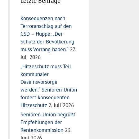
Letzte Beiträge
Konsequenzen nach
Terroranschlag auf den
CSD – Hüppe: „Der
Schutz der Bevölkerung
muss Vorrang haben.“
27.
Juli 2026
„Hitzeschutz muss Teil
kommunaler
Daseinsvorsorge
werden.“ Senioren-Union
fordert konsequenten
Hitzeschutz
2. Juli 2026
Senioren-Union begrüßt
Empfehlungen der
Rentenkommission
23.
Juni 2026