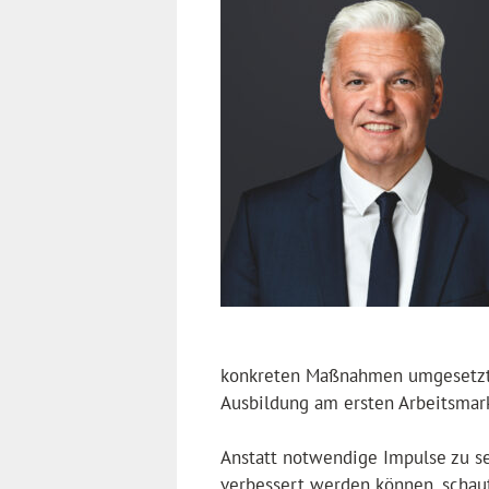
konkreten Maßnahmen umgesetzt 
Ausbildung am ersten Arbeitsma
Anstatt notwendige Impulse zu se
verbessert werden können, schau