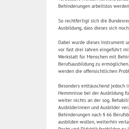
Behinderungen arbeitslos werden
So rechtfertigt sich die Bundesre
Ausbildung, dass dieses sich noc
Dabei wurde dieses Instrument un
vor fast drei Jahren eingeführt 
Werkstatt für Menschen mit Behi
Berufsausbildung zu ermöglichen
werden die offensichtlichen Pro
Besonders enttäuschend jedoch is
Hemmnisse bei der Ausbildung fü
weiter nichts an der sog. Rehabil
Ausbilderinnen und Ausbilder ver
Behinderungen nach § 66 Berufsb
ausbilden wollen, weiterhin verl
Recht und Didaktik fortbilden zu l