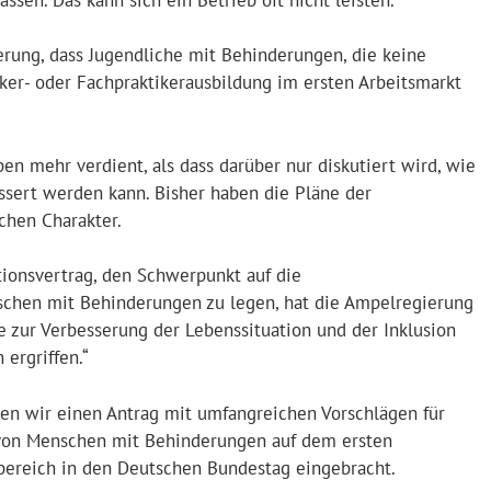
rung, dass Jugendliche mit Behinderungen, die keine
rker- oder Fachpraktikerausbildung im ersten Arbeitsmarkt
 mehr verdient, als dass darüber nur diskutiert wird, wie
essert werden kann. Bisher haben die Pläne der
chen Charakter.
tionsvertrag, den Schwerpunkt auf die
schen mit Behinderungen zu legen, hat die Ampelregierung
ve zur Verbesserung der Lebenssituation und der Inklusion
ergriffen.“
en wir einen Antrag mit umfangreichen Vorschlägen für
 von Menschen mit Behinderungen auf dem ersten
bereich in den Deutschen Bundestag eingebracht.