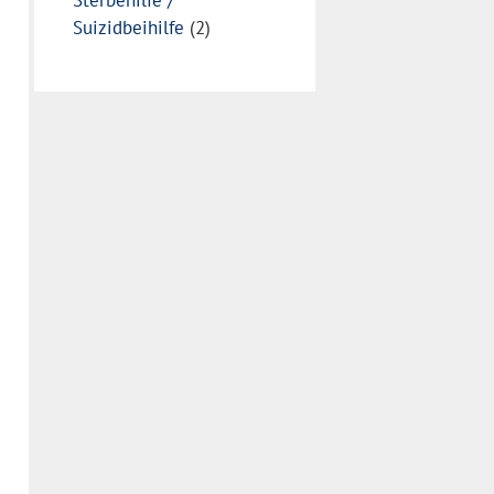
Sterbehilfe /
Suizidbeihilfe
(2)