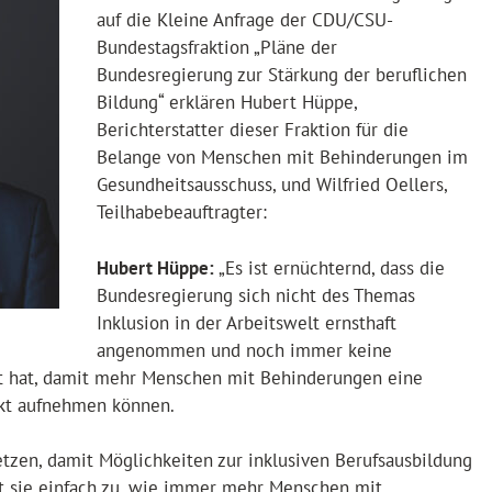
auf die Kleine Anfrage der CDU/CSU-
Bundestagsfraktion „Pläne der
Bundesregierung zur Stärkung der beruflichen
Bildung“ erklären Hubert Hüppe,
Berichterstatter dieser Fraktion für die
Belange von Menschen mit Behinderungen im
Gesundheitsausschuss, und Wilfried Oellers,
Teilhabebeauftragter:
Hubert Hüppe:
„Es ist ernüchternd, dass die
Bundesregierung sich nicht des Themas
Inklusion in der Arbeitswelt ernsthaft
angenommen und noch immer keine
hat, damit mehr Menschen mit Behinderungen eine
rkt aufnehmen können.
tzen, damit Möglichkeiten zur inklusiven Berufsausbildung
t sie einfach zu, wie immer mehr Menschen mit