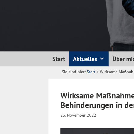
Start
Aktuelles
Über mi
Sie sind hier:
Start
»
Wirksame Maßnahme
Wirksame Maßnahmen
Behinderungen in der
23. November 2022