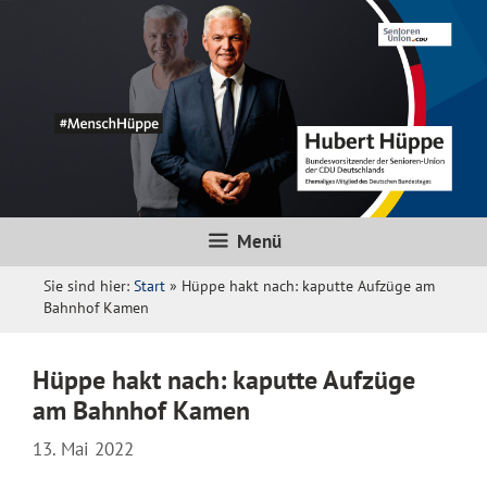
Zum
Inhalt
springen
Menü
Sie sind hier:
Start
»
Hüppe hakt nach: kaputte Aufzüge am
Bahnhof Kamen
Hüppe hakt nach: kaputte Aufzüge
am Bahnhof Kamen
13. Mai 2022