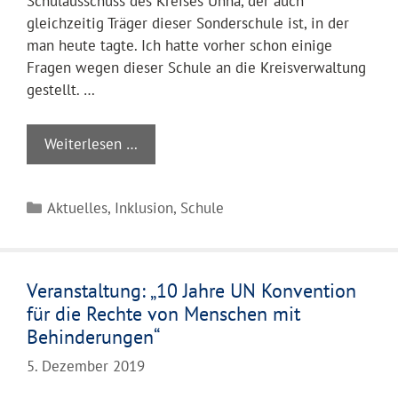
Schulausschuss des Kreises Unna, der auch
gleichzeitig Träger dieser Sonderschule ist, in der
man heute tagte. Ich hatte vorher schon einige
Fragen wegen dieser Schule an die Kreisverwaltung
gestellt. …
Weiterlesen …
Kategorien
Aktuelles
,
Inklusion
,
Schule
Veranstaltung: „10 Jahre UN Konvention
für die Rechte von Menschen mit
Behinderungen“
5. Dezember 2019