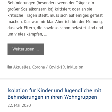
Behinderungen (besonders wenn der Träger ein
großer Sozialkonzern ist) kritisiert oder an sie
kritische Fragen stellt, muss sich auf einiges gefasst
machen. Das war mir klar. Aber ich bin der Meinung,
dass wir Eltern, die sowieso schon belastet sind und
um vieles kämpfen, …
Weiterlesen …
Kategorien
Aktuelles
,
Corona / Covid-19
,
Inklusion
Isolation für Kinder und Jugendliche mit
Behinderungen in ihren Wohngruppen
22. Mai 2020