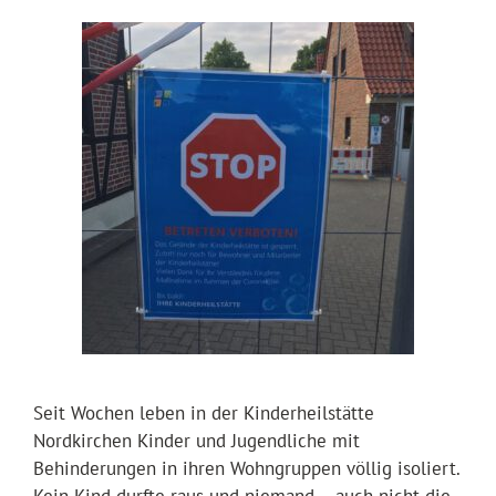
Seit Wochen leben in der Kinderheilstätte
Nordkirchen Kinder und Jugendliche mit
Behinderungen in ihren Wohngruppen völlig isoliert.
Kein Kind durfte raus und niemand – auch nicht die