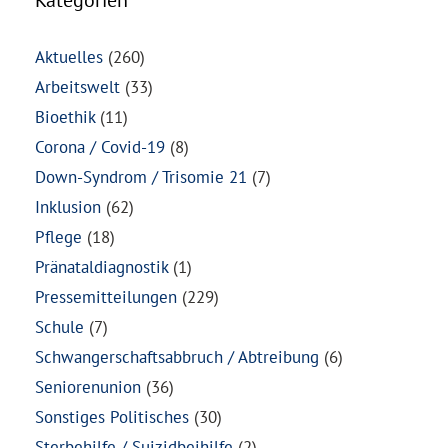
Aktuelles
(260)
Arbeitswelt
(33)
Bioethik
(11)
Corona / Covid-19
(8)
Down-Syndrom / Trisomie 21
(7)
Inklusion
(62)
Pflege
(18)
Pränataldiagnostik
(1)
Pressemitteilungen
(229)
Schule
(7)
Schwangerschaftsabbruch / Abtreibung
(6)
Seniorenunion
(36)
Sonstiges Politisches
(30)
Sterbehilfe / Suizidbeihilfe
(2)