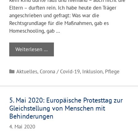
Eltern – durften rein. Ich habe heute den Träger
angeschrieben und gefragt: Was war die
Rechtsgrundlage für die Maßnahmen, gab es
Homeschooling, gab …
Weiterlesen …
Kategorien
Aktuelles
,
Corona / Covid-19
,
Inklusion
,
Pflege
5. Mai 2020: Europäische Protesttag zur
Gleichstellung von Menschen mit
Behinderungen
4. Mai 2020