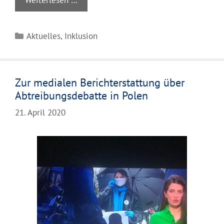
Weiterlesen …
Kategorien
Aktuelles
,
Inklusion
Zur medialen Berichterstattung über
Abtreibungsdebatte in Polen
21. April 2020