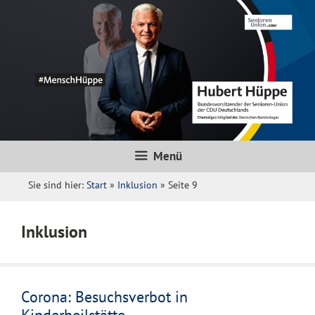
Zum
Inhalt
springen
Menü
Sie sind hier:
Start
»
Inklusion
»
Seite 9
Inklusion
Corona: Besuchsverbot in