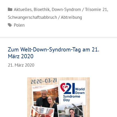
Kategorien
Aktuelles
,
Bioethik
,
Down-Syndrom / Trisomie 21
,
Schwangerschaftsabbruch / Abtreibung
Schlagwörter
Polen
Zum Welt-Down-Syndrom-Tag am 21.
März 2020
21. März 2020