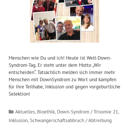
Menschen wie Du und ich! Heute ist Welt-Down-
Syndrom-Tag. Er steht unter dem Motto „Wir
entscheiden“. Tatsächlich melden sich immer mehr
Menschen mit DownSyndrom zu Wort und kämpfen
für ihre Teilhabe, Inklusion und gegen vorgeburtliche
Selektion!
Kategorien
Aktuelles
,
Bioethik
,
Down-Syndrom / Trisomie 21
,
Inklusion
,
Schwangerschaftsabbruch / Abtreibung